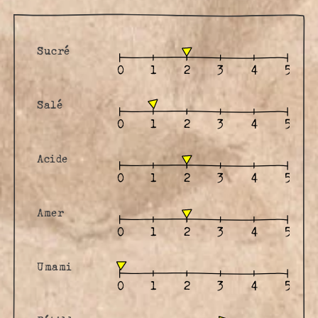
Sucré
Salé
Acide
Amer
Umami