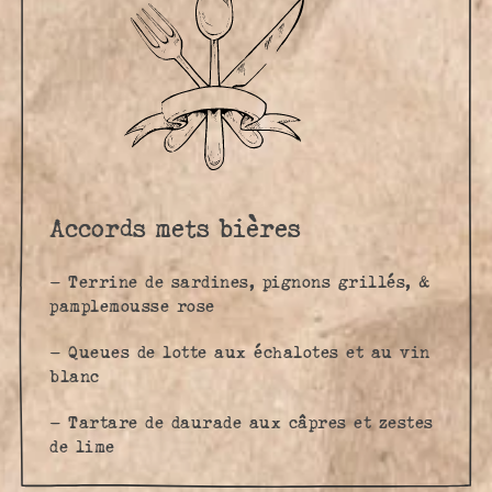
Accords mets bières
– Terrine de sardines, pignons grillés, &
pamplemousse rose
– Queues de lotte aux échalotes et au vin
blanc
– Tartare de daurade aux câpres et zestes
de lime