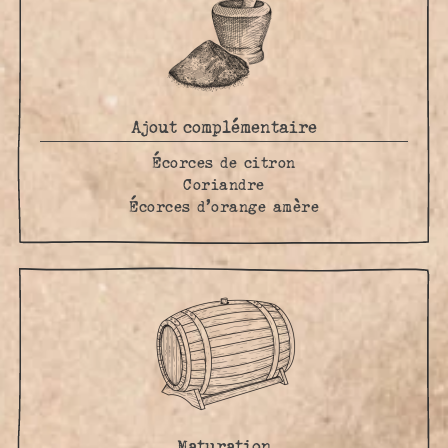
Ajout complémentaire
Écorces de citron
Coriandre
Écorces d’orange amère
Maturation