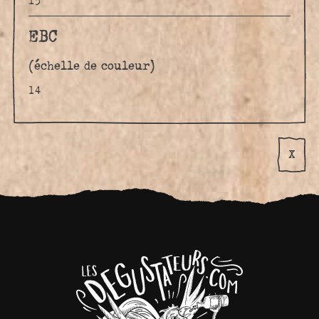
15
EBC
(échelle de couleur)
14
X