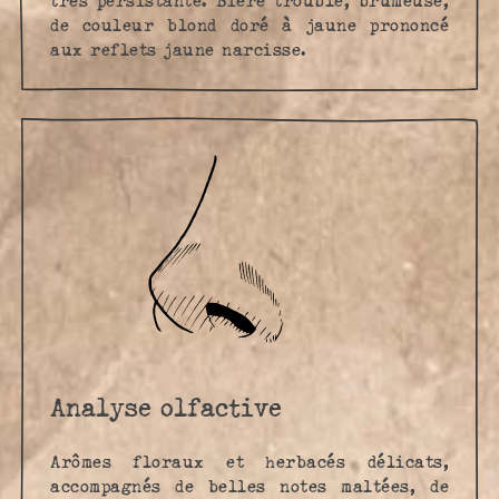
très persistante. Bière trouble, brumeuse,
de couleur blond doré à jaune prononcé
aux reflets jaune narcisse.
Analyse olfactive
Arômes floraux et herbacés délicats,
accompagnés de belles notes maltées, de