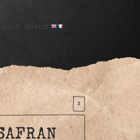
PROPOS
CONTACT
X
 SAFRAN