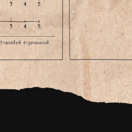
 3=modéré 4=prononcé