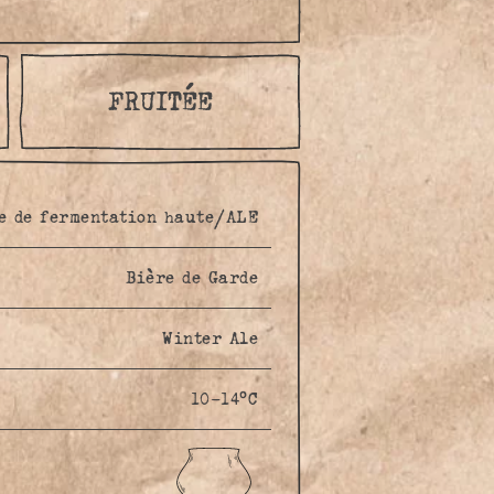
FRUITÉE
e de fermentation haute/ALE
Bière de Garde
Winter Ale
10-14°C