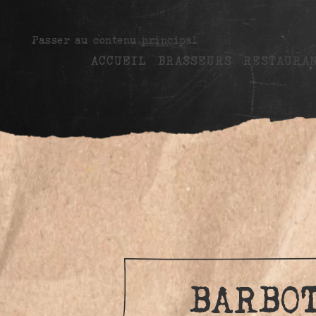
Passer au contenu principal
ACCUEIL
BRASSEURS
RESTAURA
BARBOT