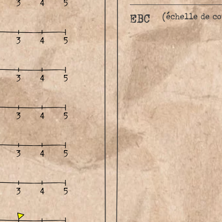
(échelle de c
EBC