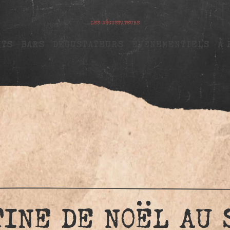
NTS
BARS
DÉGUSTATEURS
ÉVÉNEMENTIELS
À 
INE DE NOËL AU