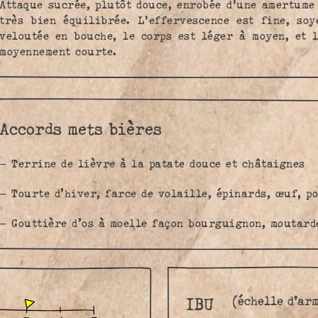
Attaque sucrée, plutôt douce, enrobée d'une amertume
très bien équilibrée. L'effervescence est fine, soy
veloutée en bouche, le corps est léger à moyen, et 
moyennement courte.
Accords mets bières
– Terrine de lièvre à la patate douce et châtaignes
– Tourte d’hiver, farce de volaille, épinards, œuf, p
– Gouttière d’os à moelle façon bourguignon, moutard
(échelle d’ar
IBU