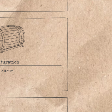
aturation
aucun