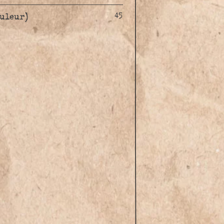
ouleur)
45