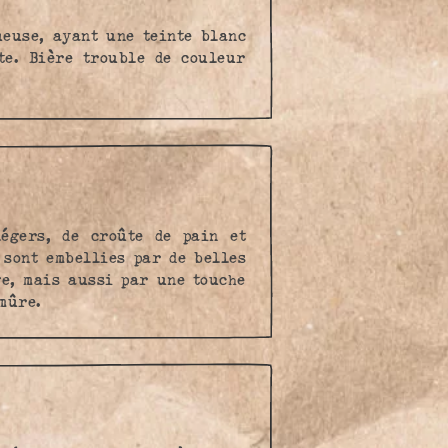
ueuse, ayant une teinte blanc
te. Bière trouble de couleur
égers, de croûte de pain et
 sont embellies par de belles
ge, mais aussi par une touche
mûre.