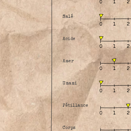
Salé
Acide
Amer
Umami
Pétillance
Corps