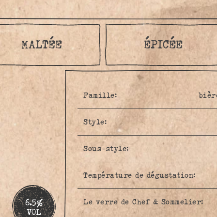
MALTÉE
ÉPICÉE
Famille:
bièr
Style:
Sous-style:
Température de dégustation:
6.5%
Le verre de Chef & Sommelier:
VOL