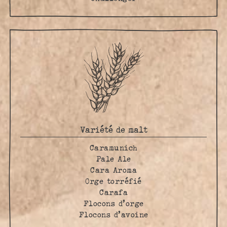
Variété de malt
Caramunich
Pale Ale
Cara Aroma
Orge torréfié
Carafa
Flocons d’orge
Flocons d’avoine