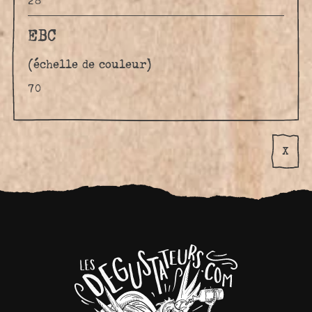
28
EBC
(échelle de couleur)
70
X