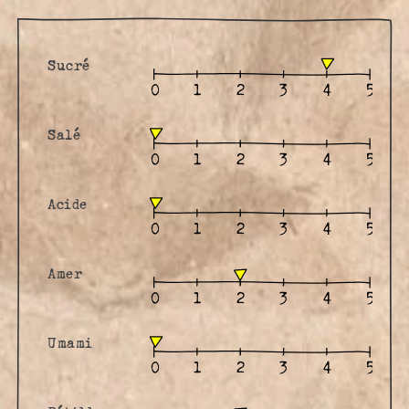
Sucré
Salé
Acide
Amer
Umami