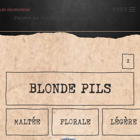
MENU
Passer au contenu principal
X
BLONDE PILS
MALTÉE
FLORALE
LÉGÈRE