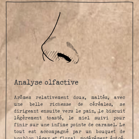
Analyse olfactive
Arômes relativement doux, maltés, avec
une belle richesse de céréales, se
dirigeant ensuite vers le pain, le biscuit
légèrement toasté, le miel suivi pour
finir sur une infime pointe de caramel. Le
tout est accompagné par un bouquet de
houblon léger et floral, modérément épicé.