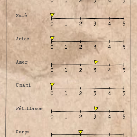
Salé
Acide
Amer
Umami
Pétillance
Corps