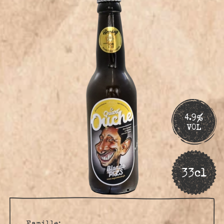
4.9%
VOL
33cl
Famille: