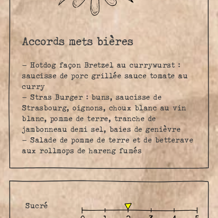
Accords mets bières
– Hotdog façon Bretzel au currywurst :
saucisse de porc grillée sauce tomate au
curry
– Stras Burger : buns, saucisse de
Strasbourg, oignons, choux blanc au vin
blanc, pomme de terre, tranche de
jambonneau demi sel, baies de genièvre
– Salade de pomme de terre et de betterave
aux rollmops de hareng fumés
Sucré