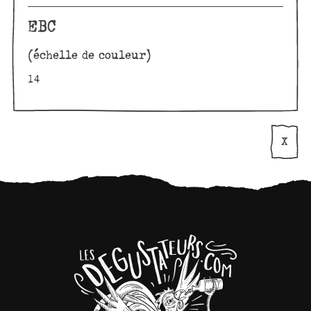
EBC
(échelle de couleur)
14
X