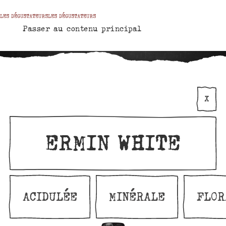
MENU
Passer au contenu principal
X
ERMIN WHITE
ACIDULÉE
MINÉRALE
FLOR