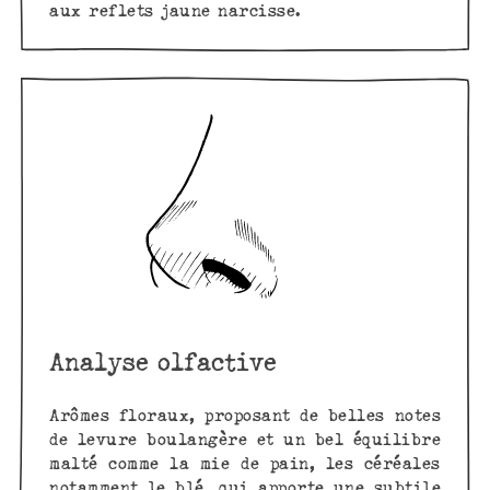
aux reflets jaune narcisse.
Analyse olfactive
Arômes floraux, proposant de belles notes
de levure boulangère et un bel équilibre
malté comme la mie de pain, les céréales
notamment le blé, qui apporte une subtile