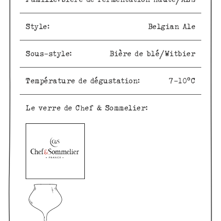
Style:
Belgian Ale
Sous-style:
Bière de blé/Witbier
Température de dégustation:
7-10°C
Le verre de Chef & Sommelier: