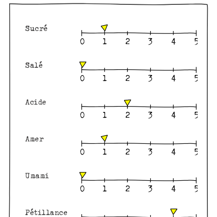
Sucré
Salé
Acide
Amer
Umami
Pétillance