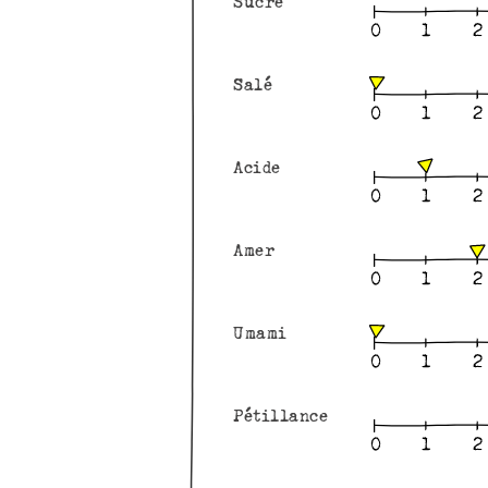
Sucré
Salé
Acide
Amer
Umami
Pétillance