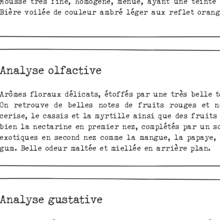
Mousse très fine, homogène, menue, ayant une teinte 
Bière voilée de couleur ambré léger aux reflet orang
Analyse olfactive
Arômes floraux délicats, étoffés par une très belle 
On retrouve de belles notes de fruits rouges et n
cerise, le cassis et la myrtille ainsi que des fruits
bien la nectarine en premier nez, complétés par un s
exotiques en second nez comme la mangue, la papaye,
gum. Belle odeur maltée et miellée en arrière plan.
Analyse gustative