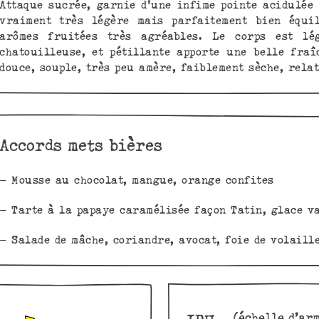
Attaque sucrée, garnie d'une infime pointe acidulée 
vraiment très légère mais parfaitement bien équil
arômes fruitées très agréables. Le corps est lég
chatouilleuse, et pétillante apporte une belle fraî
douce, souple, très peu amère, faiblement sèche, rela
Accords mets bières
– Mousse au chocolat, mangue, orange confites
– Tarte à la papaye caramélisée façon Tatin, glace v
– Salade de mâche, coriandre, avocat, foie de volaill
(échelle d’ar