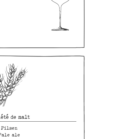
été de malt
Pilsen
Pale ale