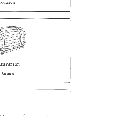
Munich
aturation
Aucun