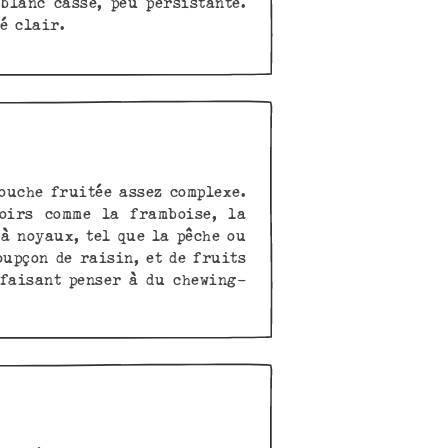
blanc cassé, peu persistante.
é clair.
touche fruitée assez complexe.
oirs comme la framboise, la
 à noyaux, tel que la pêche ou
oupçon de raisin, et de fruits
 faisant penser à du chewing-