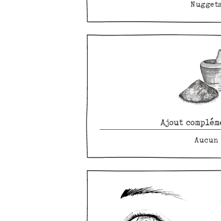
Nugget
Ajout complém
Aucun