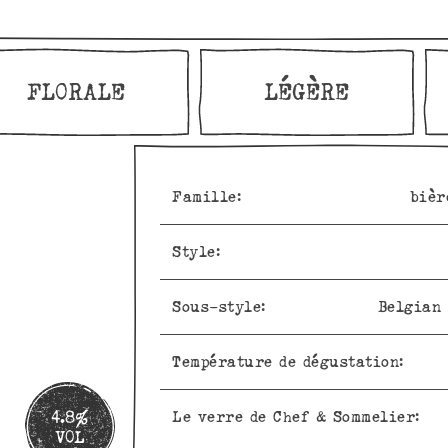
FLORALE
LÉGÈRE
Famille:
bièr
Style:
Sous-style:
Belgian 
Température de dégustation:
4.8%
Le verre de Chef & Sommelier:
VOL