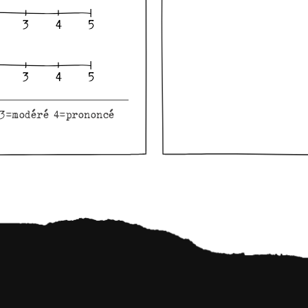
 3=modéré 4=prononcé