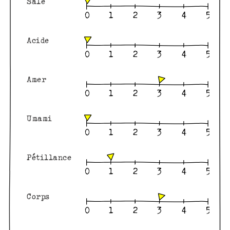
Salé
Acide
Amer
Umami
Pétillance
Corps