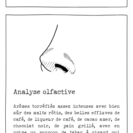
Analyse olfactive
Arômes torréfiés assez intenses avec bien
sûr des malts rôtis, des belles effluves de
café, de liqueur de café, de cacao amer, de
chocolat noir, de pain grillé, avec en
prime un soupçon de tabac à cigard qui