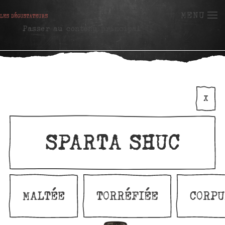
MENU
Passer au contenu principal
X
SPARTA SHUC
MALTÉE
TORRÉFIÉE
CORPU