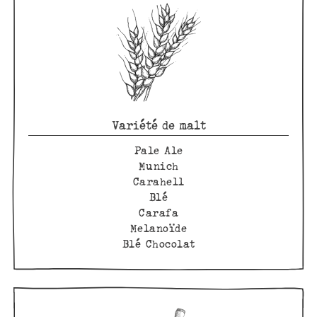
Variété de malt
Pale Ale
Munich
Carahell
Blé
Carafa
Melanoïde
Blé Chocolat