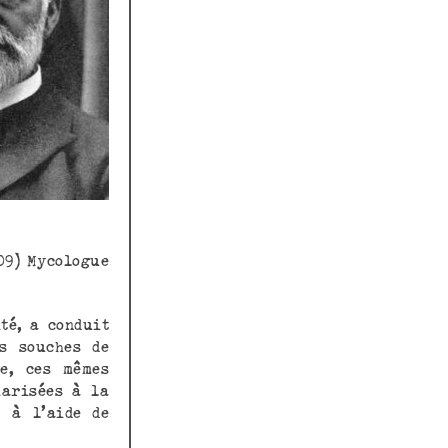
ycologue
té, a conduit
s souches de
e, ces mêmes
iarisées à la
, à l’aide de