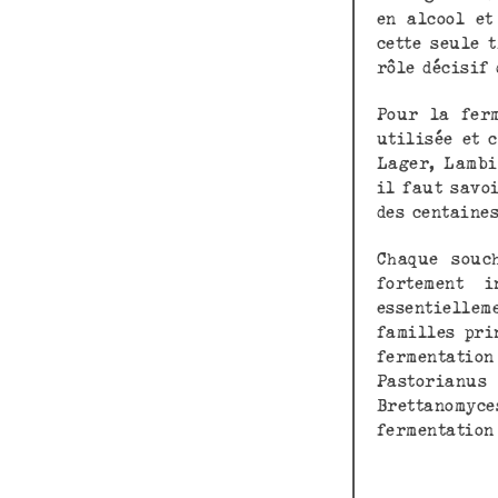
en alcool et
cette seule 
rôle décisif
Pour la ferm
utilisée et 
Lager, Lambi
il faut savo
des centaines
Chaque souc
fortement 
essentiellem
familles pri
fermentatio
Pastorianus
Brettanomyc
fermentation