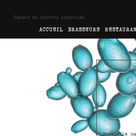
Passer au contenu principal
ACCUEIL
BRASSEURS
RESTAURA
Depuis la nu