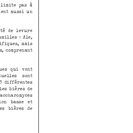
 limite pas à
uent aussi un
été de levure
milles : Ale,
ifiques, mais
s, comprenant
ues qui vont
uelles sont
3 différentes
les bières de
accharomyces
ion basse et
es bières de