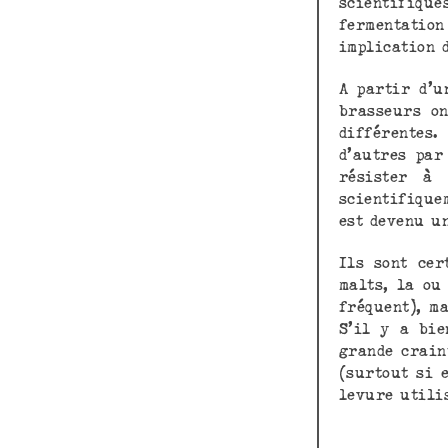
scientifiqu
fermentation
implication 
A partir d’u
brasseurs on
différentes.
d’autres par
résister à 
scientifique
est devenu u
Ils sont cer
malts, la ou
fréquent), m
S’il y a bie
grande crain
(surtout si 
levure utili