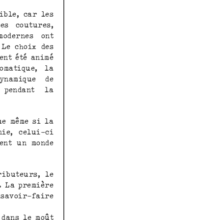
ible, car les
es coutures,
modernes ont
 Le choix des
ent été animé
omatique, la
ynamique de
 pendant la
ue même si la
ie, celui-ci
rent un monde
.
ributeurs, le
. La première
 savoir-faire
 dans le moût