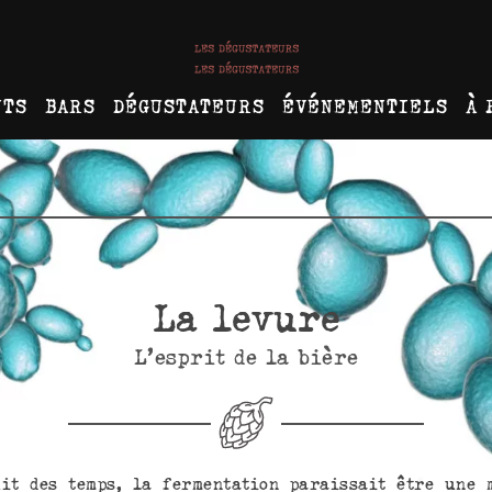
NTS
BARS
DÉGUSTATEURS
ÉVÉNEMENTIELS
À 
La levure
L’esprit de la bière
it des temps, la fermentation paraissait être une 